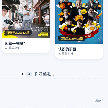
更新至20260425期
更新至20260423期
闲着干嘛呢？
🔥 黑羊热推
认识的哥哥
🔥 黑羊热推
你好星期六
4
更多