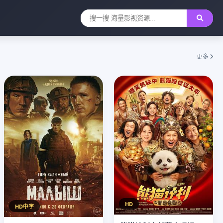
更多
HD
HD中字