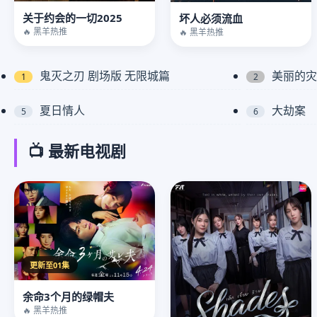
关于约会的一切2025
坏人必须流血
🔥 黑羊热推
🔥 黑羊热推
鬼灭之刃 剧场版 无限城篇
美丽的灾
1
2
夏日情人
大劫案
5
6
📺 最新电视剧
更新至01集
余命3个月的绿帽夫
🔥 黑羊热推