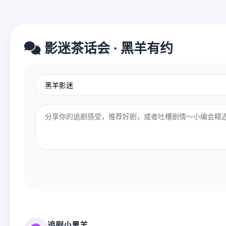
影迷茶话会 · 黑羊有约
追剧小黑羊