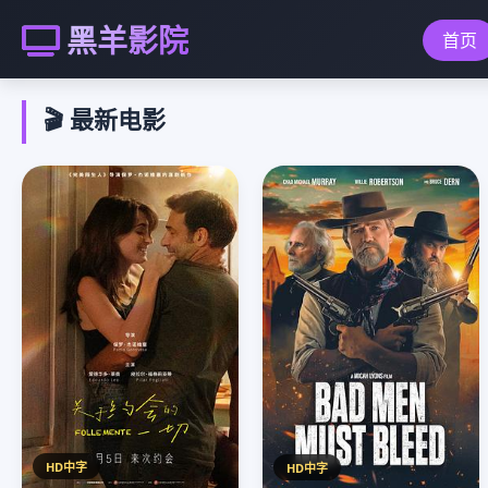
黑羊影院
首页
🎬 最新电影
HD中字
HD中字