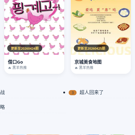
更新至20260424期
更新至20260425期
借口Go
京城美食地图
🔥 黑羊热推
🔥 黑羊热推
战
超人回来了
3
略